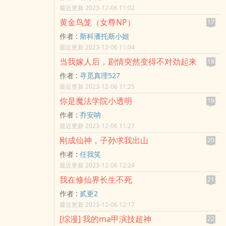
最近更新 2023-12-06 11:02
黄金鸟笼（女尊NP）
17
作者 :
斯科潘托斯小姐
最近更新 2023-12-06 11:04
当我嫁人后，剧情突然变得不对劲起来
18
作者 :
寻觅真理527
最近更新 2023-12-06 11:25
你是魔法学院小透明
19
作者 :
乔安呐
最近更新 2023-12-06 11:27
刚成仙神，子孙求我出山
20
作者 :
任我笑
最近更新 2023-12-06 12:24
我在修仙界长生不死
21
作者 :
贰更2
最近更新 2023-12-06 12:17
[综漫] 我的ma甲演技超神
22