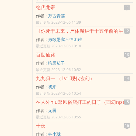
绝代龙帝
11
作者 :
万古青莲
最近更新 2023-12-06 11:39
《你死于未来，尸体腐烂于十五年前的午后》
12
作者 :
勇敢愚寓不怕困难
最近更新 2023-12-06 10:18
百世仙路
13
作者 :
暗黑茄子
最近更新 2023-12-06 10:52
九九归一 （1v1 现代玄幻）
14
作者 :
初来
最近更新 2023-12-06 10:54
在人外niu郎风俗店打工的日子（西幻np）
15
作者 :
无餍
最近更新 2023-12-06 10:55
十夜
16
作者 :
林小珑