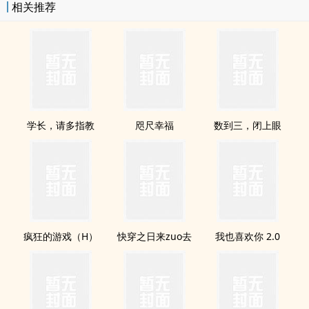
相关推荐
学长，请多指教
咫尺幸福
数到三，闭上眼
疯狂的游戏（H）
快穿之日来zuo去
我也喜欢你 2.0