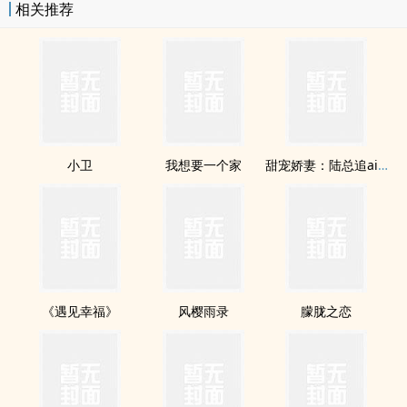
相关推荐
小卫
我想要一个家
甜宠娇妻：陆总追ai记
《遇见幸福》
风樱雨录
朦胧之恋