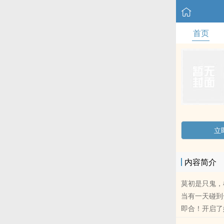
首页
立
内容简介
莫初是只鬼，
当有一天碰到
即合！开启了她的修
蠢作者第一次