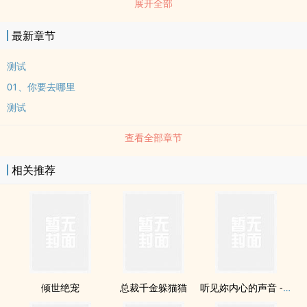
展开全部
最新章节
测试
01、你要去哪里
测试
查看全部章节
相关推荐
倾世绝宠
总裁千金躲猫猫
听见妳内心的声音 - 开啓梦想钥匙 (天籁梦想钥匙-修订版)