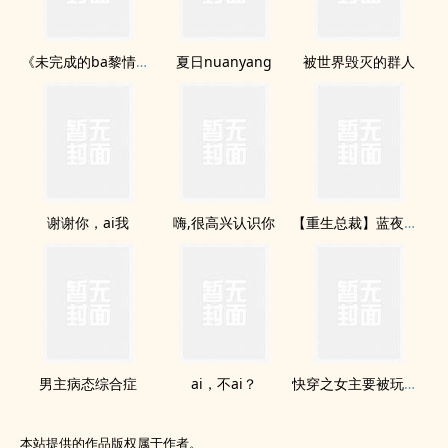
《未完成的ba黎情歌》
夏日nuanyang
被世界毁灭的群人
谢谢你，ai我
嗨,很高兴认识你
【重生总裁】蓝夜里的幸福微光
男主病态综合症
ai，不ai？
快穿之女主要被玩坏了
本站提供的作品版权属于作者。