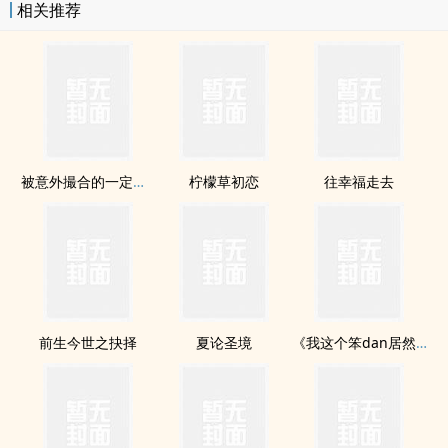
相关推荐
被意外撮合的一定是真ai
柠檬草初恋
往幸福走去
前生今世之抉择
夏论圣境
《我这个笨dan居然ai上他那个混dan》