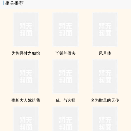
相关推荐
为妳吾甘之如饴
丫鬟的傲夫
风月债
宰相大人嫁给我
ai。与选择
名为撒旦的天使