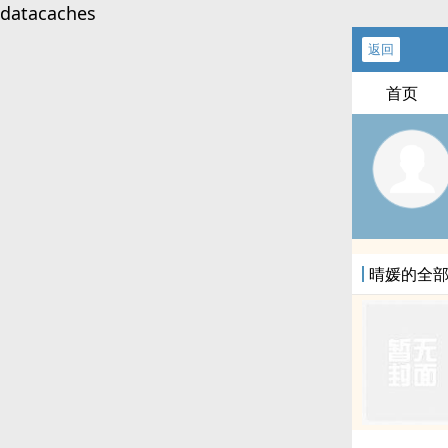
datacaches
返回
首页
晴媛的全