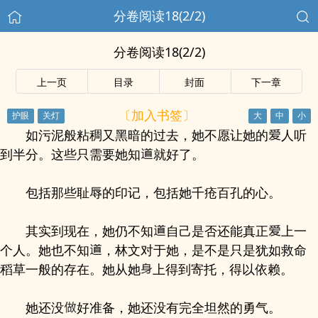
分卷阅读18(2/2)
分卷阅读18(2/2)
上一页
目录
封面
下一章
〔加入书签〕
如污泥般粘稠又黑暗的过去，她不愿让她的
人听
到半分。这些只需要她知
就好了。
包括那些耻辱的印记，包括她千疮百孔的心。
其实到现在，她仍不知
自己是否还能真正
上一
个人。她也不知
，林文对于她，是不是只是犹如救命
稻草一般的存在。她从她
上得到寄托，得以依赖。
她还没
好准备，她还没有完全坦然的勇气。