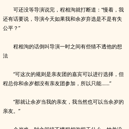
可还没等导演说完，程相洵就打断道：“慢着，我
还有话要说，导演今天如果我和余岁弃选是不是有失
公平？”
程相洵的话倒叫导演一时之间有些猜不透他的想
法
“可这次的规则是亲友团的嘉宾可以进行选择，但
程总你和余岁都没有亲友团参加，所以只能……”
“那就让余岁当我的亲友，我当然也可以当余岁的
亲友。”