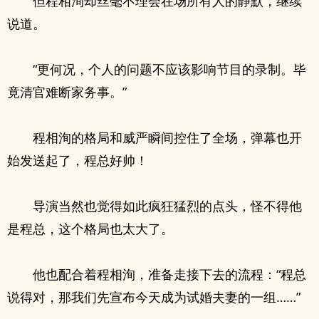
但程相洵却丝毫不理会在场所有人的静默，继续
说道。
“更何况，个人的问题不应该影响节目的录制。毕
竟清官难断家务事。”
程相洵的格局和威严瞬间控住了全场，弹幕也开
始发送起了，程总好帅！
导演当然也觉得如此疯狂猛烈的点头，怪不得他
是程总，这个格局也太大了。
他也配合着程相洵，准备走接下去的流程：“程总
说得对，那我们先宣布今天成为试婚夫妻的一组……”