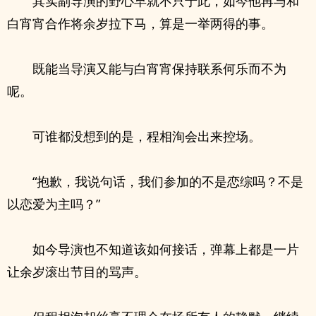
其实副导演的野心早就不只于此，如今他再与和
白宵宵合作将余岁拉下马，算是一举两得的事。
既能当导演又能与白宵宵保持联系何乐而不为
呢。
可谁都没想到的是，程相洵会出来控场。
“抱歉，我说句话，我们参加的不是恋综吗？不是
以恋爱为主吗？”
如今导演也不知道该如何接话，弹幕上都是一片
让余岁滚出节目的骂声。