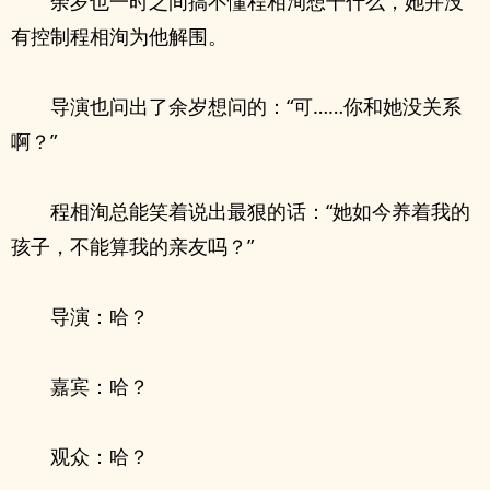
余岁也一时之间搞不懂程相洵想干什么，她并没
有控制程相洵为他解围。
导演也问出了余岁想问的：“可……你和她没关系
啊？”
程相洵总能笑着说出最狠的话：“她如今养着我的
孩子，不能算我的亲友吗？”
导演：哈？
嘉宾：哈？
观众：哈？