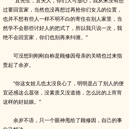
“宜先生，宜夫人，你们大可放心，我从来没有想
过要回宜家，当然也没再想过再抢你们女儿的位置，
也并不想有些人一样不明不白的寄住在别人家里，当
然学不会那些讨好人的把式了，所以我只说一次，我
绝不会回宜家，你们也别再来纠缠。”
可没想到刚刚自称是顾修因母亲的关晴也过来指
责起了余岁。
“你这女娃儿也太没良心了，明明是占了别人的便
宜还感这么嚣张，没素质又没道德，怎么比的上宵宵
这样的好姑娘。”
余岁不语，只一个眼神甩给了顾修因，自己的事