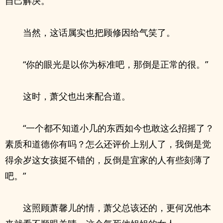
自己解决。
当然，这话属实也把顾修因给气笑了。
“你的眼光是以你为标准吧，那倒是正常的很。”
这时，萧父也出来配合道。
“一个都不知道小几的东西如今也敢这么招摇了？
素质和道德你有吗？怎么还评价上别人了，我倒是觉
得余岁这女孩挺不错的，反倒是宜家的人有些刻薄了
吧。”
这照顾萧馨儿的情，萧父总该还的，更何况他本