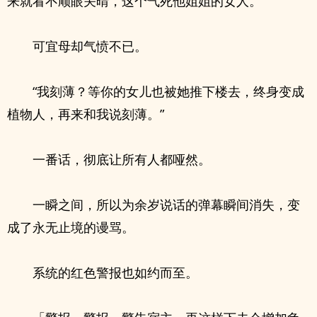
来就看不顺眼关晴，这个气死他姐姐的女人。
可宜母却气愤不已。
“我刻薄？等你的女儿也被她推下楼去，终身变成
植物人，再来和我说刻薄。”
一番话，彻底让所有人都哑然。
一瞬之间，所以为余岁说话的弹幕瞬间消失，变
成了永无止境的谩骂。
系统的红色警报也如约而至。