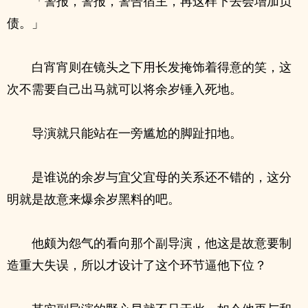
「警报，警报，警告宿主，再这样下去会增加负
债。」
白宵宵则在镜头之下用长发掩饰着得意的笑，这
次不需要自己出马就可以将余岁锤入死地。
导演就只能站在一旁尴尬的脚趾扣地。
是谁说的余岁与宜父宜母的关系还不错的，这分
明就是故意来爆余岁黑料的吧。
他颇为怨气的看向那个副导演，他这是故意要制
造重大失误，所以才设计了这个环节逼他下位？