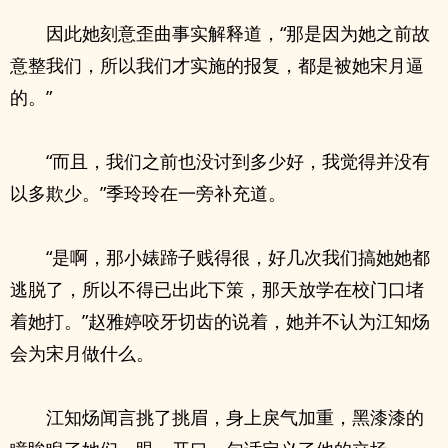
因此她刻意歪曲事实解释道，“那是因为她之前故
意整我们，所以我们才实施的报复，都是被她宋月逼
的。”
“而且，我们之前也没讨到多少好，我觉得并没有
以多欺少。”季玲玲在一旁补充道。
“是啊，那小婊蹄子贱得很，好几次我们搞她她都
逃脱了，所以不得已出此下策，那天放学在校门口堵
着她打。”赵雅婷咬牙切齿的说着，她并不认为江知炀
会为宋月做什么。
江知炀闻言挑了挑眉，身上戾气加重，黑漆漆的