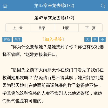
第43章来龙去脉(1/2)
第43章来龙去脉(1/2)
上一章
目录
封面
下一页
〔加入书签〕
“你为什么要帮她？是她找到了你？你也有权利选
择不管啊。”赵雅婷接着开口。
“是因为之前下大雨那天你在校门口看见了我们在
教训她那次吗？”彭晓倩百思不得其解，她只能想到是
因为那天她们在他面前高调施暴的样子惹得他不快，
毕竟像他这种性格的人看不惯别人比他还嚣张，拿她
们出气也是有可能的。