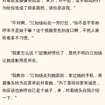
对着前置摄像头说道，“宋月，对不起，这学期我的行
为给你造成了很多困扰，请你原谅我。”
“不对啊。”江知炀站在一旁打岔，“你不是平常称
呼宋月是婊子嘛？这个视频里也别改口啊，不然人家
听着多不习惯。”
“我要怎么说？”赵雅婷愣住了，显然不明白江知炀
让她道歉用意何在。
“我教你，”江知炀走到她面前，拿过她的手机，将
摄像头转为后置举起对着她，“为了显得你更有诚意，
你应该也称呼自己是个婊子，来，对着镜头自我介绍
一下。”