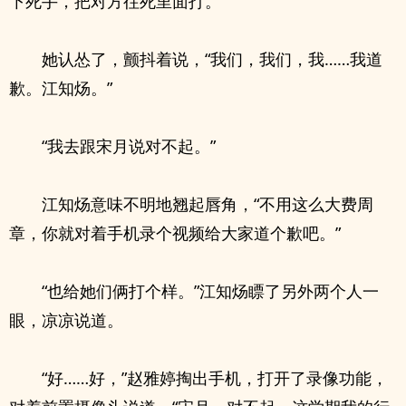
下死手，把对方往死里面打。
她认怂了，颤抖着说，“我们，我们，我……我道
歉。江知炀。”
“我去跟宋月说对不起。”
江知炀意味不明地翘起唇角，“不用这么大费周
章，你就对着手机录个视频给大家道个歉吧。”
“也给她们俩打个样。”江知炀瞟了另外两个人一
眼，凉凉说道。
“好……好，”赵雅婷掏出手机，打开了录像功能，