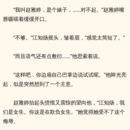
“我叫赵雅婷，是个婊子，……对不起。”赵雅婷嘴
唇嗫嚅着缓缓开口。
“不够。”江知炀摇头，皱着眉，“感觉太简短了。”
“而且语气还有点敷衍……”他思索着说。
“这样吧，你边扇自己巴掌边说试试呢。”他眸光亮
起，似是突然想到了一个主意。
赵雅婷抬起头愤恨又震惊的望向他，“江知炀，我
们是女生。你这是在欺负女生。”她觉得她受不了这个
侮辱。