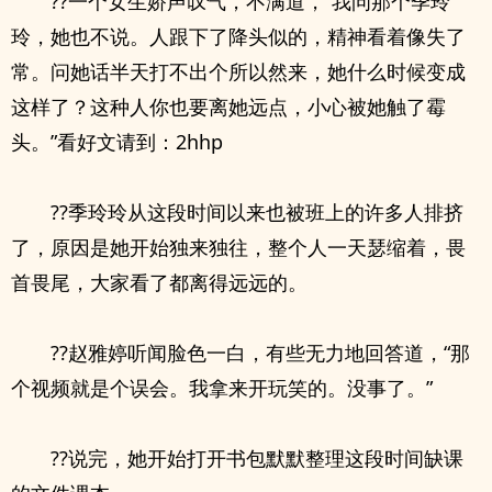
??一个女生娇声叹气，不满道，“我问那个季玲
玲，她也不说。人跟下了降头似的，精神看着像失了
常。问她话半天打不出个所以然来，她什么时候变成
这样了？这种人你也要离她远点，小心被她触了霉
头。”看好文请到：2hhp
??季玲玲从这段时间以来也被班上的许多人排挤
了，原因是她开始独来独往，整个人一天瑟缩着，畏
首畏尾，大家看了都离得远远的。
??赵雅婷听闻脸色一白，有些无力地回答道，“那
个视频就是个误会。我拿来开玩笑的。没事了。”
??说完，她开始打开书包默默整理这段时间缺课