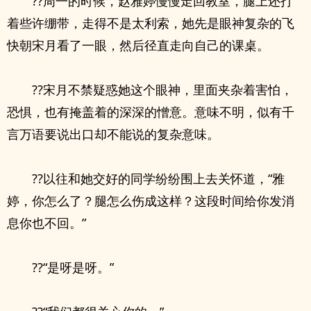
??周一的时候，赵雅婷慢慢走回教室，腿上还打
着些许绷带，走得不是太利索，她先是眼神复杂的飞
快朝宋月看了一眼，然后径直走向自己的课桌。
??宋月不禁疑惑她这个眼神，里面夹杂着害怕，
恐惧，也有掩盖着的深深的憎意。意味不明，似有千
言万语要说出口却不能说的复杂意味。
??以往和她交好的同学纷纷围上去关怀道，“雅
婷，你怎么了？腿怎么伤成这样？这段时间给你发消
息你也不回。”
??“是呀是呀。”