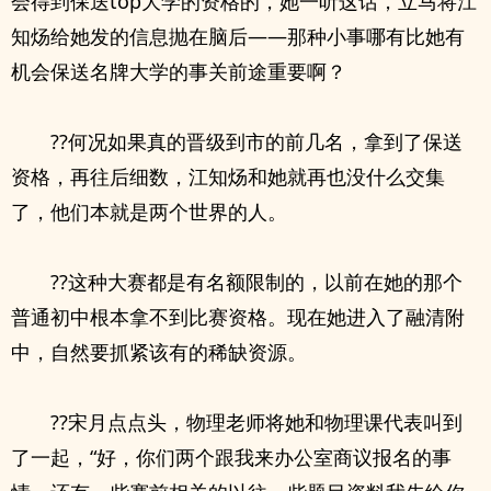
会得到保送top大学的资格的，她一听这话，立马将江
知炀给她发的信息抛在脑后——那种小事哪有比她有
机会保送名牌大学的事关前途重要啊？
??何况如果真的晋级到市的前几名，拿到了保送
资格，再往后细数，江知炀和她就再也没什么交集
了，他们本就是两个世界的人。
??这种大赛都是有名额限制的，以前在她的那个
普通初中根本拿不到比赛资格。现在她进入了融清附
中，自然要抓紧该有的稀缺资源。
??宋月点点头，物理老师将她和物理课代表叫到
了一起，“好，你们两个跟我来办公室商议报名的事