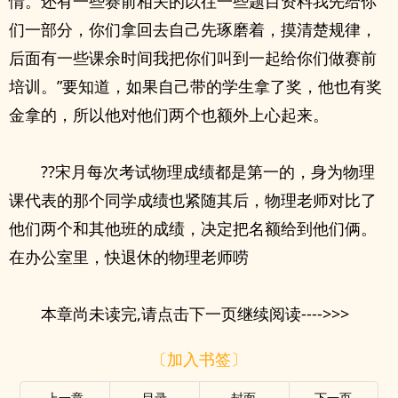
情。还有一些赛前相关的以往一些题目资料我先给你
们一部分，你们拿回去自己先琢磨着，摸清楚规律，
后面有一些课余时间我把你们叫到一起给你们做赛前
培训。”要知道，如果自己带的学生拿了奖，他也有奖
金拿的，所以他对他们两个也额外上心起来。
??宋月每次考试物理成绩都是第一的，身为物理
课代表的那个同学成绩也紧随其后，物理老师对比了
他们两个和其他班的成绩，决定把名额给到他们俩。
在办公室里，快退休的物理老师唠
本章尚未读完,请点击下一页继续阅读---->>>
〔加入书签〕
上一章
目录
封面
下一页